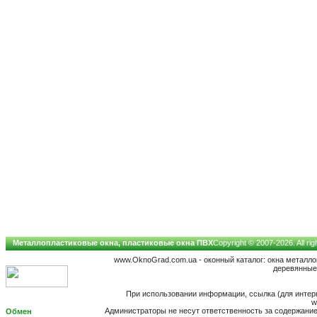
Металлопластиковые окна, пластиковые окна ПВХ
Copyright © 2007-2026. All ri
www.OknoGrad.com.ua - оконный каталог: окна металл
деревянные;
При использовании информации, ссылка (для интерн
w
Администраторы не несут ответственность за содержан
Обмен