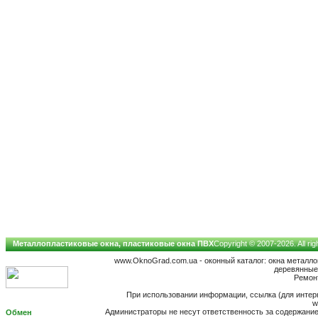
Металлопластиковые окна, пластиковые окна ПВХ
Copyright © 2007-2026. All ri
www.OknoGrad.com.ua - оконный каталог: окна металл
деревянные;
Ремон
При использовании информации, ссылка (для интерн
w
Администраторы не несут ответственность за содержан
Обмен