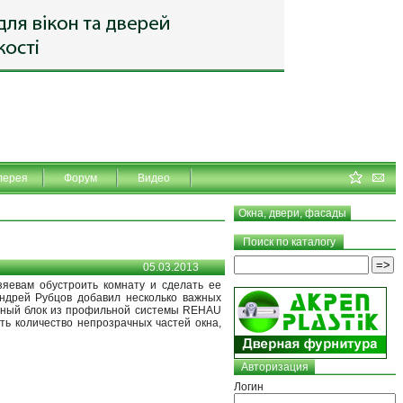
лерея
Форум
Видео
Окна, двери, фасады
Поиск по каталогу
05.03.2013
зяевам обустроить комнату и сделать ее
ндрей Рубцов добавил несколько важных
онный блок из профильной системы REHAU
ть количество непрозрачных частей окна,
Авторизация
Логин